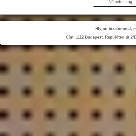
Németország
Hívjon bizalommal, mi
Cím: 1112 Budapest, Repülőtéri út 