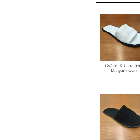
Gyártó: KR_Frottier
Magyarország