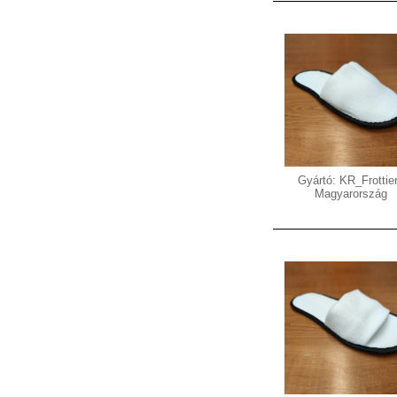
Gyártó: KR_Frottier
Magyarország